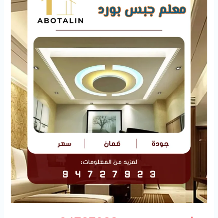
94727923