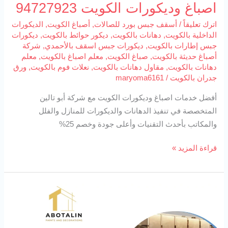
اصباغ وديكورات الكويت 94727923
اترك تعليقاً
/
أسقف جبس بورد للصالات
,
أصباغ الكويت
,
الديكورات
الداخلية بالكويت
,
دهانات بالكويت
,
ديكور حوائط بالكويت
,
ديكورات
جبس إطارات بالكويت
,
ديكورات جبس اسقف بالأحمدي
,
شركة
أصباغ حديثة بالكويت
,
صباغ الكويت
,
معلم اصباغ بالكويت
,
معلم
دهانات بالكويت
,
مقاول دهانات بالكويت
,
نعلات فوم بالكويت
,
ورق
جدران بالكويت
/
maryoma6161
أفضل خدمات اصباغ وديكورات الكويت مع شركة أبو تالين
المتخصصة في تنفيذ الدهانات والديكورات للمنازل والفلل
والمكاتب بأحدث التقنيات وأعلى جودة وخصم 25%
قراءة المزيد »
ورق
حائط
الفروانية94727923