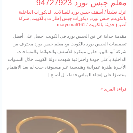
معلم جبس بورد 94727923
اترك تعليقاً
/
أسقف جبس بورد للصالات
,
الديكورات الداخلية
بالكويت
,
جبس بورد
,
ديكورات جبس إطارات بالكويت
,
شركة
أصباغ حديثة بالكويت
/
maryoma6161
مقدمة جذابة عن فن الجبس بورد في الكويت احصل على أفضل
تصميمات الجبس بورد بالكويت مع معلم جبس بورد محترف من
شركة أبو تالين، حلول مبتكرة للأسقف والحوائط والمساحات
الداخلية بأعلى جودة واحترافية شهدت دولة الكويت خلال السنوات
الأخيرة طفرة عمرانية وهندسية غير مسبوقة، حيث لم يعد الاهتمام
مقتصرًا على إنشاء المباني فقط، بل أصبح […]
قراءة المزيد »
جبس
بورد
أسقف