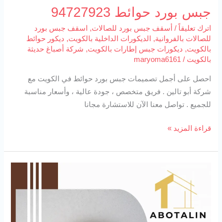
جبس بورد حوائط 94727923
اترك تعليقاً
/
أسقف جبس بورد للصالات
,
اسقف جبس بورد
للصالات بالفروانية
,
الديكورات الداخلية بالكويت
,
ديكور حوائط
بالكويت
,
ديكورات جبس إطارات بالكويت
,
شركة أصباغ حديثة
بالكويت
/
maryoma6161
احصل على أجمل تصميمات جبس بورد حوائط في الكويت مع
شركة أبو تالين . فريق متخصص ، جودة عالية ، وأسعار مناسبة
للجميع . تواصل معنا الآن للاستشارة مجانا
قراءة المزيد »
جبس
بورد
رخيص
94727923