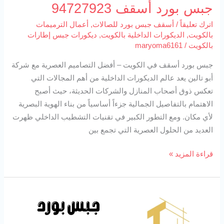
جبس بورد أسقف 94727923
اترك تعليقاً
/
أسقف جبس بورد للصالات
,
أعمال الترميمات
بالكويت
,
الديكورات الداخلية بالكويت
,
ديكورات جبس إطارات
بالكويت
/
maryoma6161
جبس بورد أسقف في الكويت – أفضل التصاميم العصرية مع شركة
أبو تالين يعد عالم الديكورات الداخلية من أهم المجالات التي
تعكس ذوق أصحاب المنازل والشركات الحديثة، حيث أصبح
الاهتمام بالتفاصيل الجمالية جزءاً أساسياً من بناء الهوية البصرية
لأي مكان. ومع التطور الكبير في تقنيات التشطيب الداخلي ظهرت
العديد من الحلول العصرية التي تجمع بين
قراءة المزيد »
جبس
بورد
حوائط