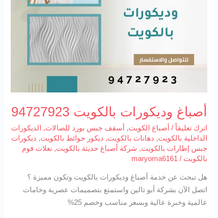
أصباغ وديكورات بالكويت 94727923
اترك تعليقاً
/
أصباغ الكويت
,
أسقف جبس بورد للصالات
,
الديكورات
الداخلية بالكويت
,
دهانات بالكويت
,
ديكور حوائط بالكويت
,
ديكورات
جبس إطارات بالكويت
,
شركة أصباغ حديثة بالكويت
,
نعلات فوم
بالكويت
/
maryoma6161
هل تبحث عن خدمة أصباغ وديكورات بالكويت وتكون مميزة ؟
اتصل الآن بشركة أبو تالين واستمتع بتصميمات عصرية وخامات
عالمية وخبرة عالية وبسعر مناسب وخصم 25%