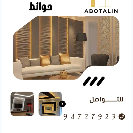
94727923