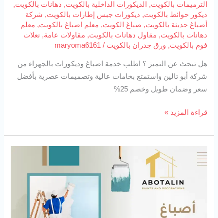
الترميمات بالكويت
,
الديكورات الداخلية بالكويت
,
دهانات بالكويت
,
ديكور حوائط بالكويت
,
ديكورات جبس إطارات بالكويت
,
شركة
أصباغ حديثة بالكويت
,
صباغ الكويت
,
معلم اصباغ بالكويت
,
معلم
دهانات بالكويت
,
مقاول دهانات بالكويت
,
مقاولات عامة
,
نعلات
فوم بالكويت
,
ورق جدران بالكويت
/
maryoma6161
هل تبحث عن التميز ؟ اطلب خدمة اصباغ وديكورات بالجهراء من
شركة أبو تالين واستمتع بخامات عالية وتصميمات عصرية بأفضل
سعر وضمان طويل وخصم 25%
قراءة المزيد »
أصباغ
وديكورات
بالكويت
94727923