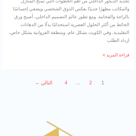
تجديد الديكور الداخلي من أهم الخطوات التي تمنح المنازل
والمكاتب مظهرًا جديدًا يعكس الذوق الشخصي ويضفي إحساسًا
بالراحة والفخامة. ومع تطور عالم التصميم الداخلي، أصبح ورق
الحائط من أكثر الحلول العصرية استخدامًا بدلًا من الدهانات
التقليدية. وفي الكويت بشكل عام، ومنطقة الفروانية بشكل خاص،
ازداد الطلب
قراءة المزيد »
1
2
…
4
التالي
←