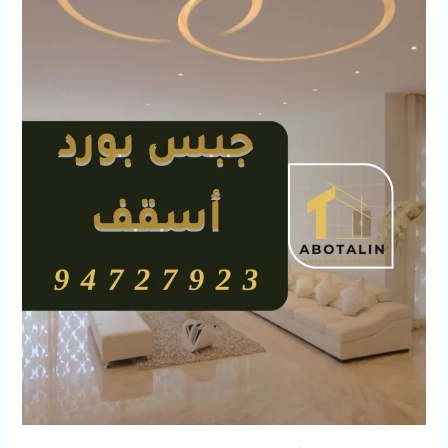
94727923