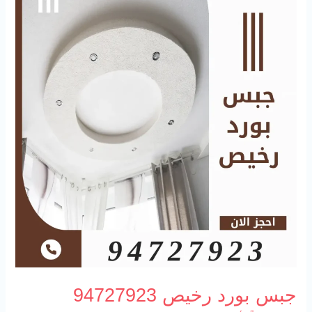
جبس بورد رخيص 94727923