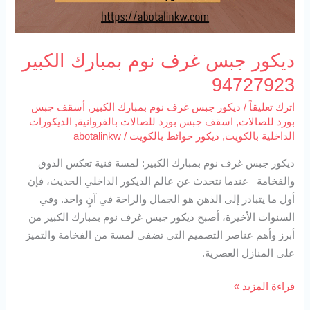
ديكور جبس غرف نوم بمبارك الكبير
94727923
اترك تعليقاً
/
ديكور جبس غرف نوم بمبارك الكبير
,
أسقف جبس
بورد للصالات
,
اسقف جبس بورد للصالات بالفروانية
,
الديكورات
الداخلية بالكويت
,
ديكور حوائط بالكويت
/
abotalinkw
ديكور جبس غرف نوم بمبارك الكبير: لمسة فنية تعكس الذوق
والفخامة عندما نتحدث عن عالم الديكور الداخلي الحديث، فإن
أول ما يتبادر إلى الذهن هو الجمال والراحة في آنٍ واحد. وفي
السنوات الأخيرة، أصبح ديكور جبس غرف نوم بمبارك الكبير من
أبرز وأهم عناصر التصميم التي تضفي لمسة من الفخامة والتميز
على المنازل العصرية.
قراءة المزيد »