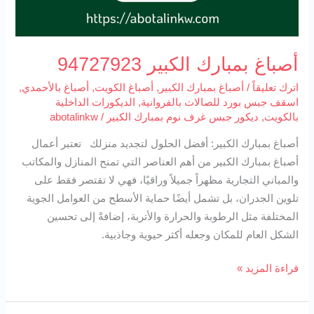
أصباغ بمبارك الكبير 94727923
اترك تعليقاً
/
أصباغ بمبارك الكبير
,
أصباغ الكويت
,
أصباغ بالأحمدي
,
اسقف جبس بورد للصالات بالفروانية
,
الديكورات الداخلية
بالكويت
,
ديكور جبس غرف نوم بمبارك الكبير
/
abotalinkw
أصباغ بمبارك الكبير: أفضل الحلول لتجديد منزلك تعتبر أعمال
أصباغ بمبارك الكبير من أهم العناصر التي تمنح المنازل والمكاتب
والمباني التجارية مظهراً جميلاً وراقيًا، فهي لا تقتصر فقط على
تلوين الجدران، بل تشمل أيضًا حماية الأسطح من العوامل الجوية
المختلفة مثل الرطوبة والحرارة والأتربة، إضافةً إلى تحسين
الشكل العام للمكان وجعله أكثر حيوية وجاذبية.
قراءة المزيد »