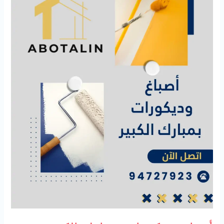
الكبير
94727923