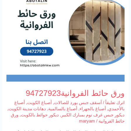
الفروانية94727923
ورق حائط الفروانية94727923
اترك تعليقاً
/
أسقف جبس بورد للصالات
,
أصباغ الكويت
,
أصباغ
بالأحمدي
,
أصباغ بالجهراء
,
أصباغ بالسالمية
,
دهانات مدينة الكويت
,
ديكور جبس غرف نوم بمبارك الكبير
,
ديكور حوائط بالكويت
,
ورق
حائط الفروانية
/
maryam