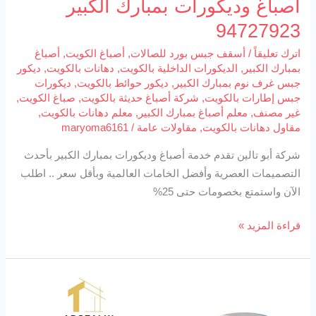
أصباغ وديكورات بمبارك الكبير
94727923
اترك تعليقاً
/
أسقف جبس بورد للصالات
,
أصباغ الكويت
,
أصباغ
بمبارك الكبير
,
الديكورات الداخلية بالكويت
,
دهانات بالكويت
,
ديكور
جبس غرف نوم بمبارك الكبير
,
ديكور حوائط بالكويت
,
ديكورات
جبس إطارات بالكويت
,
شركة أصباغ حديثة بالكويت
,
صباغ الكويت
,
غير مصنف
,
معلم أصباغ بمبارك الكبير
,
معلم دهانات بالكويت
,
مقاول دهانات بالكويت
,
مقاولات عامة
/
maryoma6161
شركة أبو تالين تقدم خدمة أصباغ وديكورات بمبارك الكبير بأحدث
التصميمات العصرية وأفضل الخامات العالمية وبأقل سعر .. اطلب
الآن واستمتع بخصومات حتى 25%
قراءة المزيد »
ورق
حائط