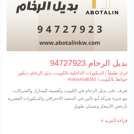
بديل الرخام 94727923
اترك تعليقاً
/
الديكورات الداخلية بالكويت
,
بديل الرخام
,
ديكور
حوائط بالكويت
/
maryoma6161
تعرف على بديل الرخام في الكويت وأهميته للمنازل والشركات،
مع خبرة شركة أبو تالين في التنفيذ الاحترافي والديكورات العصرية
بأرخص الأسعار وضمان طويل
قراءة المزيد »