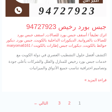
جبس بورد رخيص 94727923
اترك تعليقاً
/
أسقف جبس بورد للصالات
,
اسقف جبس بورد
للصالات بالفروانية
,
الديكورات الداخلية بالكويت
,
جبس بورد
,
ديكور
حوائط بالكويت
,
ديكورات جبس إطارات بالكويت
/
maryoma6161
اكتشف أفضل حلول التشطيب العصري في دولة الكويت مع
خدمات جبس بورد رخيص للمنازل والفلل والشركات بأعلى جودة
وتصاميم احترافية تناسب جميع الأذواق والميزانيات
قراءة المزيد »
1
2
3
التالي
←