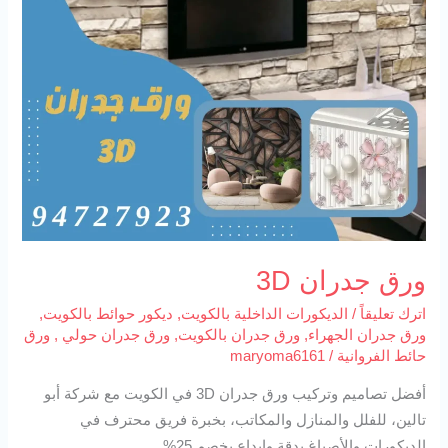
ورق جدران 3D
اترك تعليقاً
/
الديكورات الداخلية بالكويت
,
ديكور حوائط بالكويت
,
ورق جدران الجهراء
,
ورق جدران بالكويت
,
ورق جدران حولي
,
ورق
حائط الفروانية
/
maryoma6161
أفضل تصاميم وتركيب ورق جدران 3D في الكويت مع شركة أبو
تالين، للفلل والمنازل والمكاتب، بخبرة فريق محترف في
الديكورات والأصباغ بدقة وإبداع بخصم 25%