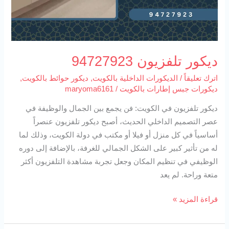
ديكور تلفزيون 94727923
اترك تعليقاً
/
الديكورات الداخلية بالكويت
,
ديكور حوائط بالكويت
,
ديكورات جبس إطارات بالكويت
/
maryoma6161
ديكور تلفزيون في الكويت: فن يجمع بين الجمال والوظيفة في
عصر التصميم الداخلي الحديث، أصبح ديكور تلفزيون عنصراً
أساسياً في كل منزل أو فيلا أو مكتب في دولة الكويت، وذلك لما
له من تأثير كبير على الشكل الجمالي للغرفة، بالإضافة إلى دوره
الوظيفي في تنظيم المكان وجعل تجربة مشاهدة التلفزيون أكثر
متعة وراحة. لم يعد
قراءة المزيد »