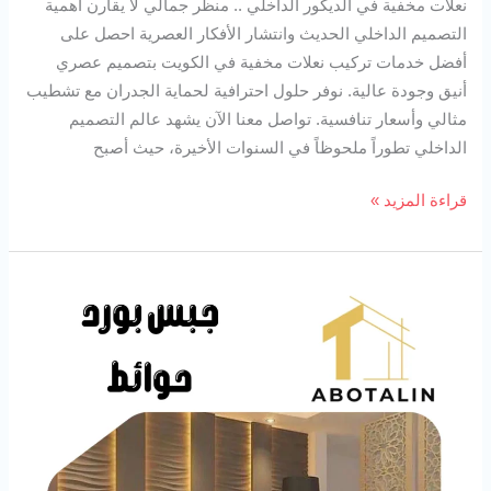
نعلات مخفية في الديكور الداخلي .. منظر جمالي لا يقارن أهمية
التصميم الداخلي الحديث وانتشار الأفكار العصرية احصل على
أفضل خدمات تركيب نعلات مخفية في الكويت بتصميم عصري
أنيق وجودة عالية. نوفر حلول احترافية لحماية الجدران مع تشطيب
مثالي وأسعار تنافسية. تواصل معنا الآن يشهد عالم التصميم
الداخلي تطوراً ملحوظاً في السنوات الأخيرة، حيث أصبح
قراءة المزيد »
جبس
بورد
حوائط
94727923