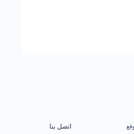
اتصل بنا
قع