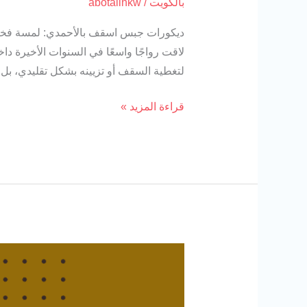
بالكويت
/
abotalinkw
ديكورات جبس اسقف بالأحمدي: لمسة فخامة
لاقت رواجًا واسعًا في السنوات الأخيرة د
لتغطية السقف أو تزيينه بشكل تقليدي، بل 
قراءة المزيد »
شركة
أصباغ
حديثة