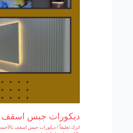
ديكورات جبس اسقف بالأحمد
اترك تعليقاً
/
ديكورات جبس اسقف بالأحمد