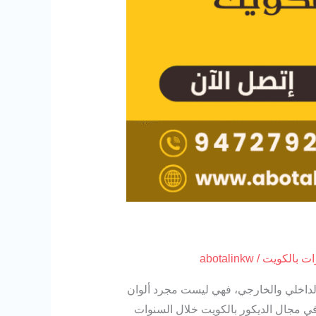
ت بالكويت
/
abotalinkw
 الداخلي والخارجي، فهي ليست مجرد ألوان
 في مجال الديكور بالكويت خلال السنوات