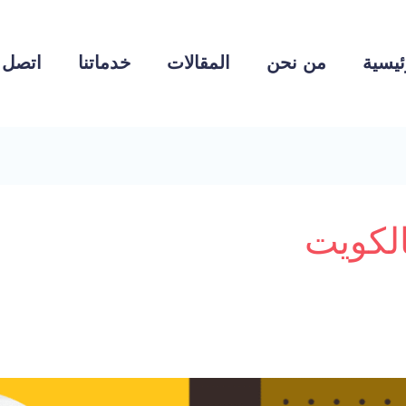
ئيسية
من نحن
المقالات
خدماتنا
اتصل ب
الكويت