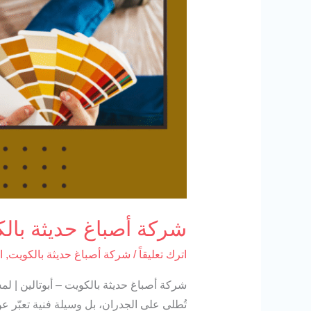
شركة أصباغ حديثة بالكويت 23
اترك تعليقاً
/
شركة أصباغ حديثة بالكويت
,
ا
شركة أصباغ حديثة بالكويت – أبوتالين | ل
تُطلى على الجدران، بل وسيلة فنية تعبّر 