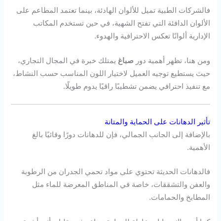
فالشركات الطبية تميل للألوان الهادئة، بينما تعتمد المطاعم على
الألوان الدافئة التي تفتح الشهية، في حين تستخدم المكاتب
الإدارية ألوانًا تعكس الاحترافية والهدوء.
ومن هنا، تظهر أهمية دور
صباغ
يمتلك خبرة في المجال التجاري،
حيث يستطيع توجيه العميل لاختيار اللون المناسب حسب النشاط،
مع تنفيذ احترافي يضمن تشطيبًا راقيًا يدوم طويلًا.
تأثير الدهانات على الحماية والمتانة
بالإضافة إلى الجانب الجمالي، فإن للدهانات دورًا وقائيًا بالغ
الأهمية.
فالدهانات الحديثة تحتوي على مواد تحمي الجدران من الرطوبة
والعفن والتشققات، خاصة في المناطق المعرضة للماء مثل
المطابخ والحمامات.