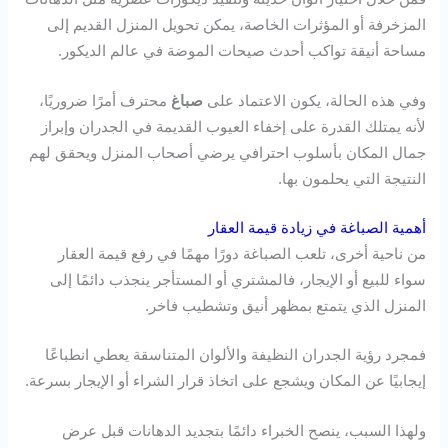
المزخرفة أو المؤثرات الخاصة، يمكن تحويل المنزل القديم إلى
مساحة أنيقة تواكب أحدث صيحات الموضة في عالم الديكور.
وفي هذه الحالة، يكون الاعتماد على
صباغ
محترف أمرًا ضروريًا،
لأنه يمتلك القدرة على إخفاء العيوب القديمة في الجدران وإبراز
جمال المكان بأسلوب احترافي يرضي أصحاب المنزل ويحقق لهم
النتيجة التي يحلمون بها.
أهمية الصباغة في زيادة قيمة العقار
من ناحية أخرى، تلعب الصباغة دورًا مهمًا في رفع قيمة العقار
سواء للبيع أو الإيجار، فالمشتري أو المستأجر ينجذب دائمًا إلى
المنزل الذي يتمتع بمظهر أنيق وتشطيب فاخر.
فمجرد رؤية الجدران النظيفة والألوان المتناسقة يعطي انطباعًا
إيجابيًا عن المكان ويشجع على اتخاذ قرار الشراء أو الإيجار بسرعة.
ولهذا السبب، ينصح الخبراء دائمًا بتجديد الدهانات قبل عرض