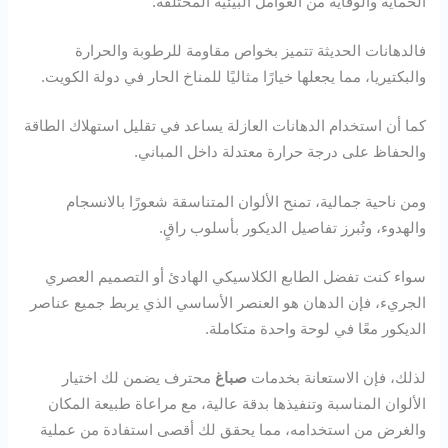
الحماية والوقاية من العوامل البيئية المختلفة.
فالدهانات الحديثة تتميز بخواص مقاومة للرطوبة والحرارة
والبكتيريا، مما يجعلها خيارًا مثاليًا للمناخ الحار في دولة الكويت.
كما أن استخدام الدهانات العازلة يساعد في تقليل استهلاك الطاقة
والحفاظ على درجة حرارة معتدلة داخل المباني.
ومن ناحية جمالية، تمنح الألوان المتناسقة شعورًا بالانسجام
والهدوء، وتُبرز تفاصيل الديكور بأسلوب راقٍ.
سواء كنت تفضل الطابع الكلاسيكي الهادئ أو التصميم العصري
الجريء، فإن الدهان هو العنصر الأساسي الذي يربط جميع عناصر
الديكور معًا في لوحة واحدة متكاملة.
لذلك، فإن الاستعانة بخدمات
صباغ
محترف يضمن لك اختيار
الألوان المناسبة وتنفيذها بدقة عالية، مع مراعاة طبيعة المكان
والغرض من استخدامه، مما يحقق لك أقصى استفادة من عملية