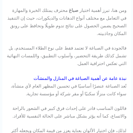
ومن هنا، تبرز أهمية اختيار
صباغ
محترف يمتلك الخبرة والمهارة
في التعامل مع مختلف أنواع الدهانات والديكورات، حيث إن التنفيذ
الصحيح يضمن الحصول على نتائج تدوم طويلًا وتحافظ على رونق
المكان وجاذبيته.
فالجودة في الصباغة لا تعتمد فقط على نوع الطلاء المستخدم، بل
تشمل كذلك طريقة التحضير، وأسلوب التطبيق، واللمسات النهائية
التي تعكس احترافية العمل.
نبذة عامة عن أهمية الصباغة في المنازل والمنشآت
تُعد الصباغة عنصرًا أساسيًا في تحسين المظهر العام لأي منشأة،
سواء كانت منزلًا سكنيًا أو مقر شركة أو مؤسسة تجارية.
فاللون المناسب قادر على إحداث فرق كبير في الشعور بالراحة
والاتساع، كما أنه يؤثر بشكل مباشر على الحالة النفسية للأفراد.
لذلك، فإن اختيار الألوان بعناية يعزز من قيمة المكان ويجعله أكثر