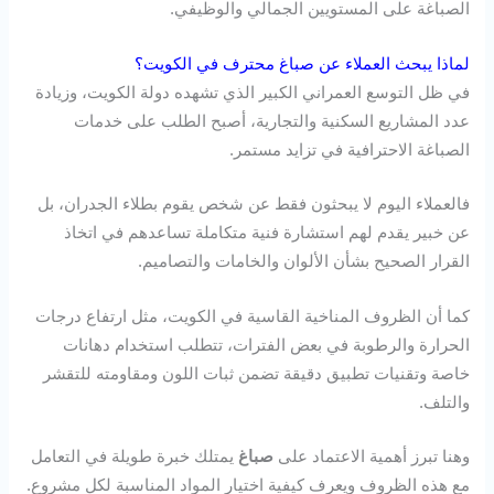
الصباغة على المستويين الجمالي والوظيفي.
لماذا يبحث العملاء عن صباغ محترف في الكويت؟
في ظل التوسع العمراني الكبير الذي تشهده دولة الكويت، وزيادة
عدد المشاريع السكنية والتجارية، أصبح الطلب على خدمات
الصباغة الاحترافية في تزايد مستمر.
فالعملاء اليوم لا يبحثون فقط عن شخص يقوم بطلاء الجدران، بل
عن خبير يقدم لهم استشارة فنية متكاملة تساعدهم في اتخاذ
القرار الصحيح بشأن الألوان والخامات والتصاميم.
كما أن الظروف المناخية القاسية في الكويت، مثل ارتفاع درجات
الحرارة والرطوبة في بعض الفترات، تتطلب استخدام دهانات
خاصة وتقنيات تطبيق دقيقة تضمن ثبات اللون ومقاومته للتقشر
والتلف.
وهنا تبرز أهمية الاعتماد على
صباغ
يمتلك خبرة طويلة في التعامل
مع هذه الظروف ويعرف كيفية اختيار المواد المناسبة لكل مشروع.