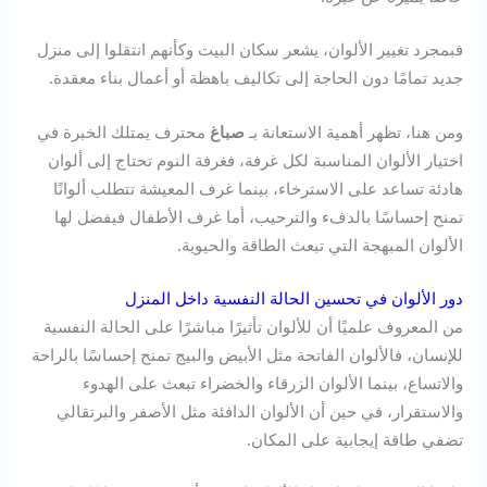
فبمجرد تغيير الألوان، يشعر سكان البيت وكأنهم انتقلوا إلى منزل
جديد تمامًا دون الحاجة إلى تكاليف باهظة أو أعمال بناء معقدة.
ومن هنا، تظهر أهمية الاستعانة بـ
صباغ
محترف يمتلك الخبرة في
اختيار الألوان المناسبة لكل غرفة، فغرفة النوم تحتاج إلى ألوان
هادئة تساعد على الاسترخاء، بينما غرف المعيشة تتطلب ألوانًا
تمنح إحساسًا بالدفء والترحيب، أما غرف الأطفال فيفضل لها
الألوان المبهجة التي تبعث الطاقة والحيوية.
دور الألوان في تحسين الحالة النفسية داخل المنزل
من المعروف علميًا أن للألوان تأثيرًا مباشرًا على الحالة النفسية
للإنسان، فالألوان الفاتحة مثل الأبيض والبيج تمنح إحساسًا بالراحة
والاتساع، بينما الألوان الزرقاء والخضراء تبعث على الهدوء
والاستقرار، في حين أن الألوان الدافئة مثل الأصفر والبرتقالي
تضفي طاقة إيجابية على المكان.