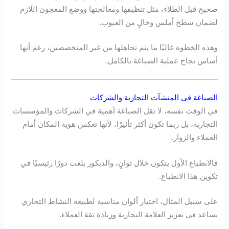
صحيح قبل الطلاء، مثل تنظيفها ومعالجتها ووضع المعجون اللازم
لضمان سطح أملس وخالٍ من العيوب.
وهذه الخطوة غالبًا ما يتم تجاهلها من غير المتخصصين، رغم أنها
أساس نجاح عملية الصباغة بالكامل.
الصباغة في المنشآت التجارية والشركات
في الوقت نفسه، لا تقل الصباغة أهمية في الشركات والمؤسسات
التجارية، بل ربما تكون أكثر تأثيرًا، لأنها تعكس هوية المكان أمام
العملاء والزوار.
فالانطباع الأول يتكون خلال ثوانٍ، والديكور يلعب دورًا رئيسيًا في
تكوين هذا الانطباع.
على سبيل المثال، اختيار ألوان مناسبة لطبيعة النشاط التجاري
يساعد في تعزيز العلامة التجارية وزيادة ثقة العملاء.