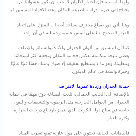
ولهذا السبب، فإن اختيار الألوان لا يجب أن يكون عشوائيًا، بل
يحتاج إلى خبرة ودراسة لطبيعة المكان وعدد الأفراد المقيمين فيه.
وهنا يأتي دور
صباغ
محترف يساعد أصحاب المنزل على اتخاذ
القرار الصحيح بناءً على أسس علمية وجمالية في آن واحد.
كما أن التنسيق بين ألوان الجدران والأثاث والستائر والإضاءة
يعطي نتيجة متكاملة تعكس فخامة المكان وتجعله أكثر انسجامًا
وتنظيمًا، وهو ما لا يستطيع تحقيقه إلا صباغ يمتلك حسًا فنيًا عاليًا
وخبرة واسعة في عالم الديكور.
حماية الجدران وزيادة عمرها الافتراضي
بالإضافة إلى الجانب الجمالي، تلعب الصباغة دورًا مهمًا في حماية
الجدران من العوامل الخارجية مثل الرطوبة والتشققات والبقع،
خاصة في مناخ دولة الكويت الذي يتميز بارتفاع درجات الحرارة
وكثرة الغبار.
فالدهانات الحديثة تحتوي على مواد عازلة تمنع تسرب المياه