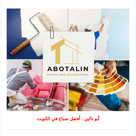
أبو تالين : أفضل صباغ في الكويت