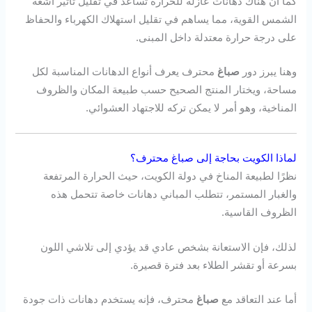
كما أن هناك دهانات عازلة للحرارة تساعد في تقليل تأثير أشعة
الشمس القوية، مما يساهم في تقليل استهلاك الكهرباء والحفاظ
على درجة حرارة معتدلة داخل المبنى.
وهنا يبرز دور
صباغ
محترف يعرف أنواع الدهانات المناسبة لكل
مساحة، ويختار المنتج الصحيح حسب طبيعة المكان والظروف
المناخية، وهو أمر لا يمكن تركه للاجتهاد العشوائي.
لماذا الكويت بحاجة إلى صباغ محترف؟
نظرًا لطبيعة المناخ في دولة الكويت، حيث الحرارة المرتفعة
والغبار المستمر، تتطلب المباني دهانات خاصة تتحمل هذه
الظروف القاسية.
لذلك، فإن الاستعانة بشخص عادي قد يؤدي إلى تلاشي اللون
بسرعة أو تقشر الطلاء بعد فترة قصيرة.
أما عند التعاقد مع
صباغ
محترف، فإنه يستخدم دهانات ذات جودة