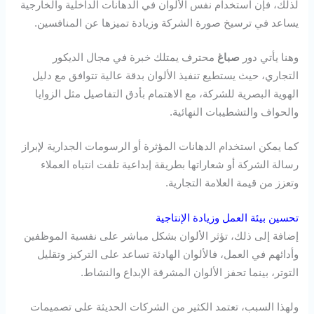
لذلك، فإن استخدام نفس الألوان في الدهانات الداخلية والخارجية
يساعد في ترسيخ صورة الشركة وزيادة تميزها عن المنافسين.
وهنا يأتي دور
صباغ
محترف يمتلك خبرة في مجال الديكور
التجاري، حيث يستطيع تنفيذ الألوان بدقة عالية تتوافق مع دليل
الهوية البصرية للشركة، مع الاهتمام بأدق التفاصيل مثل الزوايا
والحواف والتشطيبات النهائية.
كما يمكن استخدام الدهانات المؤثرة أو الرسومات الجدارية لإبراز
رسالة الشركة أو شعاراتها بطريقة إبداعية تلفت انتباه العملاء
وتعزز من قيمة العلامة التجارية.
تحسين بيئة العمل وزيادة الإنتاجية
إضافة إلى ذلك، تؤثر الألوان بشكل مباشر على نفسية الموظفين
وأدائهم في العمل، فالألوان الهادئة تساعد على التركيز وتقليل
التوتر، بينما تحفز الألوان المشرقة الإبداع والنشاط.
ولهذا السبب، تعتمد الكثير من الشركات الحديثة على تصميمات