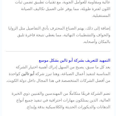
عالية ومقاومة للعوامل الجوية، مع تقنيات تطبيق تضمن ثبات
اللون لفترة طويلة، مما يوفر على العميل تكاليف الصيانة
المستقبلية.
إضافة إلى ذلك، يهتم الصباغ المحترف بأدق التفاصيل مثل الزوايا
والحواف والتشطيبات النهائية، مما يعطي نتيجة فاخرة تليق
بالمكان وأصحابه.
التمهيد للتعريف بشركة أبو تالين بشكل موسع
بعد كل ما سبق، يصبح من السهل إدراك أهمية اختيار الشركة
المناسبة لتنفيذ أعمال الصباغة، وهنا تبرز شركة
أبو تالين
كواحدة
من أفضل الشركات المتخصصة في هذا المجال داخل دولة الكويت.
تضم الشركة فريقًا متكاملًا من المهندسين والفنيين ذوي الخبرة
العالية، الذين يمتلكون مهارات احترافية في تنفيذ جميع أنواع
الدهانات والديكورات الحديثة والكلاسيكية بدقة وإبداع.