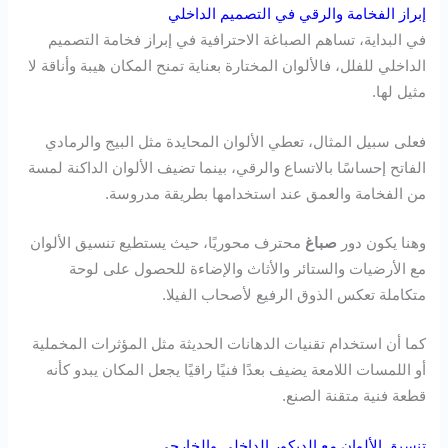
إبراز الفخامة والرقي في التصميم الداخلي
في البداية، تساهم الصباغة الاحترافية في إبراز فخامة التصميم
الداخلي للفلل، فالألوان المختارة بعناية تمنح المكان هيبة وأناقة لا
مثيل لها.
فعلى سبيل المثال، تعطي الألوان المحايدة مثل البيج والرمادي
الفاتح إحساسًا بالاتساع والرقي، بينما تضيف الألوان الداكنة لمسة
من الفخامة والعمق عند استخدامها بطريقة مدروسة.
وهنا يكون دور
صباغ
محترف محوريًا، حيث يستطيع تنسيق الألوان
مع الأرضيات والستائر والأثاث والإضاءة للحصول على لوحة
متكاملة تعكس الذوق الرفيع لأصحاب الفيلا.
كما أن استخدام تقنيات الدهانات الحديثة مثل المؤثرات المخملية
أو اللمسات اللامعة يضيف بعدًا فنيًا راقيًا يجعل المكان يبدو كأنه
قطعة فنية متقنة الصنع.
تنسيق الألوان مع الديكور الداخلي والخارجي