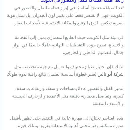
رابعًا: أهمية الصباغة للفلل والقصور في الكويت
تُعد الصباغة عنصرًا أساسيًا في إبراز فخامة الفلل والقصور في
الكويت، فهي لا تقتصر فقط على تغيير لون الجدران، بل تمثل هوية
بصرية تعكس الذوق الرفيع والمكانة الاجتماعية لأصحاب العقار.
في بيئة مثل الكويت، حيث الطابع المعماري يميل إلى الفخامة
والاتساع، تصبح جودة التشطيبات النهائية عاملًا حاسمًا في إبراز
جمال التصميم الداخلي والخارجي.
لذلك فإن اختيار صباغ محترف والتعامل مع جهة متخصصة مثل
شركة أبو تالين
يُعتبر خطوة أساسية لضمان نتائج راقية تدوم طويلًا.
تتميز الفلل والقصور عادةً بمساحات واسعة، وارتفاعات سقف
كبيرة، وتفاصيل معمارية دقيقة مثل الأعمدة والزخارف الجبسية
والأسقف المعلقة.
هذه العناصر تحتاج إلى مهارة عالية في التنفيذ حتى تظهر بأفضل
صورة ممكنة. وهنا تتجلى أهمية الاستعانة بفريق يمتلك خبرة