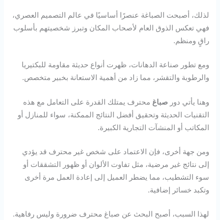
لذلك، أصبحت الصباغة عنصرًا أساسيًا في عالم التصميم العصري،
فهي تعكس الذوق العام لأصحاب المكان وتبرز شخصيتهم بأسلوب
راقٍ ومنظم.
ومع تطور صناعة الدهانات، ظهرت أنواع حديثة مقاومة للبكتيريا
والرطوبة والتقشر، مما زاد من أهمية الاستعانة بخبير متخصص.
وهنا يأتي دور
صباغ
محترف يمتلك القدرة على التعامل مع هذه
التقنيات الحديثة وتحقيق أفضل النتائج الممكنة، سواء للمنازل أو
المكاتب أو المنشآت التجارية الكبيرة.
ومن جهة أخرى، فإن الاعتماد على شخص غير محترف قد يؤدي
إلى نتائج غير مرضية، مثل تفاوت الألوان أو ظهور التشققات أو
سوء التشطيب، مما يضطر العميل إلى إعادة العمل مرة أخرى
وتكبد خسائر إضافية.
لهذا السبب، أصبح البحث عن صباغ محترف ضرورة وليس رفاهية.