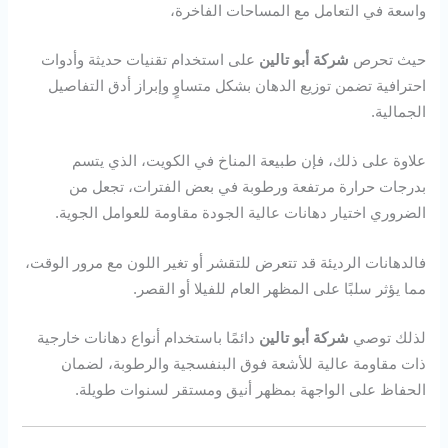
واسعة في التعامل مع المساحات الفاخرة،
حيث تحرص
شركة أبو تالين
على استخدام تقنيات حديثة وأدوات
احترافية تضمن توزيع الدهان بشكل متساوٍ وإبراز أدق التفاصيل
الجمالية.
علاوة على ذلك، فإن طبيعة المناخ في الكويت، الذي يتسم
بدرجات حرارة مرتفعة ورطوبة في بعض الفترات، تجعل من
الضروري اختيار دهانات عالية الجودة مقاومة للعوامل الجوية.
فالدهانات الرديئة قد تتعرض للتقشر أو تغير اللون مع مرور الوقت،
مما يؤثر سلبًا على المظهر العام للفيلا أو القصر.
لذلك توصي
شركة أبو تالين
دائمًا باستخدام أنواع دهانات خارجية
ذات مقاومة عالية للأشعة فوق البنفسجية والرطوبة، لضمان
الحفاظ على الواجهة بمظهر أنيق ومستقر لسنوات طويلة.