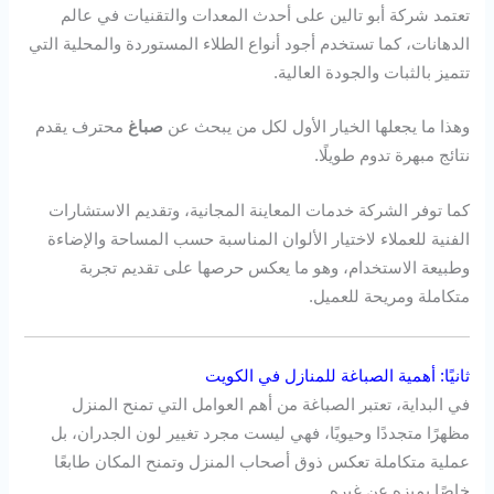
تعتمد شركة أبو تالين على أحدث المعدات والتقنيات في عالم
الدهانات، كما تستخدم أجود أنواع الطلاء المستوردة والمحلية التي
تتميز بالثبات والجودة العالية.
وهذا ما يجعلها الخيار الأول لكل من يبحث عن
صباغ
محترف يقدم
نتائج مبهرة تدوم طويلًا.
كما توفر الشركة خدمات المعاينة المجانية، وتقديم الاستشارات
الفنية للعملاء لاختيار الألوان المناسبة حسب المساحة والإضاءة
وطبيعة الاستخدام، وهو ما يعكس حرصها على تقديم تجربة
متكاملة ومريحة للعميل.
ثانيًا: أهمية الصباغة للمنازل في الكويت
في البداية، تعتبر الصباغة من أهم العوامل التي تمنح المنزل
مظهرًا متجددًا وحيويًا، فهي ليست مجرد تغيير لون الجدران، بل
عملية متكاملة تعكس ذوق أصحاب المنزل وتمنح المكان طابعًا
خاصًا يميزه عن غيره.