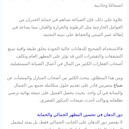
انسجامًا وجاذبية.
علاوة على ذلك، فإن الصباغة تساهم في حماية الجدران من
العوامل الخارجية مثل الرطوبة والحرارة والغبار، مما يساعد في
إطالة عمر المبنى والحفاظ على بنيته التحتية.
فالاستخدام الصحيح للدهانات عالية الجودة يخلق طبقة واقية تمنع
التشققات والتقشرات التي قد تؤثر على المظهر العام وتكلف
أصحاب العقارات الكثير من المال في أعمال الصيانة المستقبلية.
ومن هذا المنطلق، يبحث الكثير من أصحاب المنازل والمنشآت عن
صباغ
متمرس قادر على تقديم حلول متكاملة تجمع بين الجمال
والمتانة في آن واحد، بحيث يحصل العميل على نتيجة نهائية ترضي
تطلعاته وتواكب أحدث صيحات الديكور العصري.
دور الدهان في تحسين المظهر الجمالي والحماية
لا يقتصر دور الدهان على الجانب الجمالي فقط، بل يمتد ليشمل