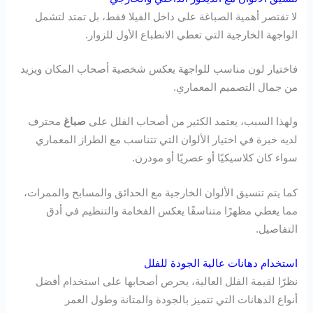
لا تقتصر أهمية الصباغة على داخل الفيلا فقط، بل تمتد لتشمل
الواجهة الخارجية التي تعطي الانطباع الأول للزوار.
فاختيار لون مناسب للواجهة يعكس شخصية أصحاب المكان ويزيد
من جمال التصميم المعماري.
ولهذا السبب، يعتمد الكثير من أصحاب الفلل على
صباغ
محترف
لديه خبرة في اختيار الألوان التي تتناسب مع الطراز المعماري
سواء كان كلاسيكيًا أو عصريًا أو مودرن.
كما يتم تنسيق الألوان الخارجية مع الحدائق والمسابح والممرات،
مما يعطي مظهرًا متناسقًا يعكس الفخامة والتنظيم في أدق
التفاصيل.
استخدام دهانات عالية الجودة للفلل
نظرًا لقيمة الفلل العالية، يحرص أصحابها على استخدام أفضل
أنواع الدهانات التي تتميز بالجودة والمتانة وطول العمر