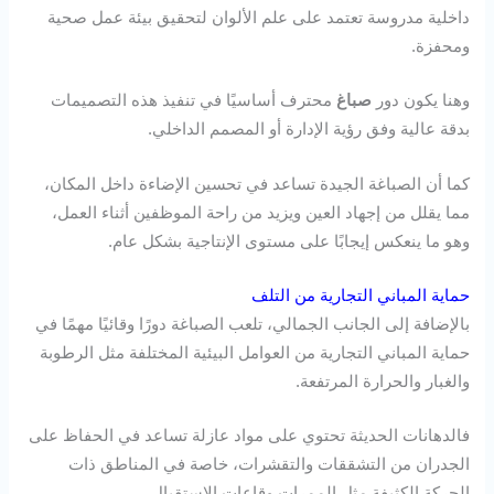
داخلية مدروسة تعتمد على علم الألوان لتحقيق بيئة عمل صحية
ومحفزة.
وهنا يكون دور
صباغ
محترف أساسيًا في تنفيذ هذه التصميمات
بدقة عالية وفق رؤية الإدارة أو المصمم الداخلي.
كما أن الصباغة الجيدة تساعد في تحسين الإضاءة داخل المكان،
مما يقلل من إجهاد العين ويزيد من راحة الموظفين أثناء العمل،
وهو ما ينعكس إيجابًا على مستوى الإنتاجية بشكل عام.
حماية المباني التجارية من التلف
بالإضافة إلى الجانب الجمالي، تلعب الصباغة دورًا وقائيًا مهمًا في
حماية المباني التجارية من العوامل البيئية المختلفة مثل الرطوبة
والغبار والحرارة المرتفعة.
فالدهانات الحديثة تحتوي على مواد عازلة تساعد في الحفاظ على
الجدران من التشققات والتقشرات، خاصة في المناطق ذات
الحركة الكثيفة مثل الممرات وقاعات الاستقبال.