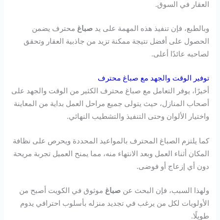
العقار في السوق.
وبالطبع، فإن تنفيذ هذه المهمة على يد
صباغ
محترف يضمن
الحصول على أفضل نتيجة ممكنة تزيد من جاذبية العقار وتحقق
لصاحبه عائدًا أعلى.
توفير الوقت والجهد مع صباغ محترف
أخيرًا، يوفر التعامل مع صباغ محترف الكثير من الوقت والجهد على
أصحاب المنازل، حيث يتولى جميع مراحل العمل بداية من المعاينة
واختيار الألوان وحتى التنفيذ والتشطيب النهائي.
كما يلتزم الصباغ المحترف بالمواعيد المحددة ويحرص على نظافة
المكان أثناء العمل وبعد الانتهاء منه، مما يمنح العميل تجربة مريحة
دون أي إزعاج أو فوضى.
ولهذا السبب، فإن البحث عن
صباغ
موثوق في الكويت أصبح من
الأولويات لكل من يرغب في تجديد منزله بأسلوب احترافي يدوم
طويلًا.