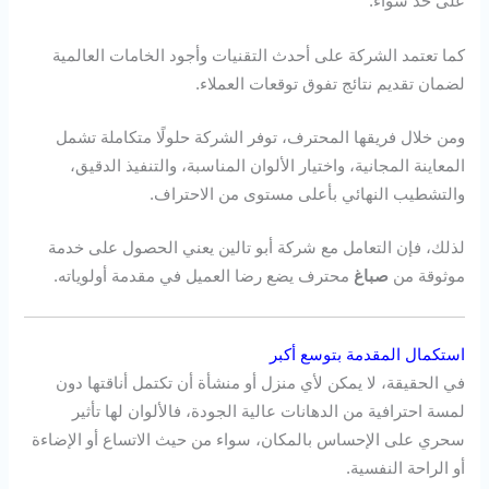
على حد سواء.
كما تعتمد الشركة على أحدث التقنيات وأجود الخامات العالمية
لضمان تقديم نتائج تفوق توقعات العملاء.
ومن خلال فريقها المحترف، توفر الشركة حلولًا متكاملة تشمل
المعاينة المجانية، واختيار الألوان المناسبة، والتنفيذ الدقيق،
والتشطيب النهائي بأعلى مستوى من الاحتراف.
لذلك، فإن التعامل مع شركة أبو تالين يعني الحصول على خدمة
موثوقة من
صباغ
محترف يضع رضا العميل في مقدمة أولوياته.
استكمال المقدمة بتوسع أكبر
في الحقيقة، لا يمكن لأي منزل أو منشأة أن تكتمل أناقتها دون
لمسة احترافية من الدهانات عالية الجودة، فالألوان لها تأثير
سحري على الإحساس بالمكان، سواء من حيث الاتساع أو الإضاءة
أو الراحة النفسية.