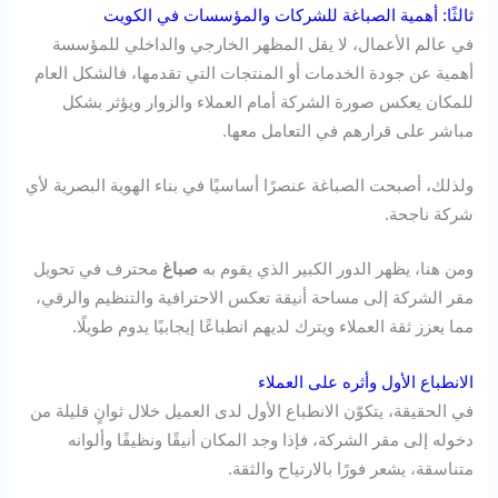
ثالثًا: أهمية الصباغة للشركات والمؤسسات في الكويت
في عالم الأعمال، لا يقل المظهر الخارجي والداخلي للمؤسسة
أهمية عن جودة الخدمات أو المنتجات التي تقدمها، فالشكل العام
للمكان يعكس صورة الشركة أمام العملاء والزوار ويؤثر بشكل
مباشر على قرارهم في التعامل معها.
ولذلك، أصبحت الصباغة عنصرًا أساسيًا في بناء الهوية البصرية لأي
شركة ناجحة.
ومن هنا، يظهر الدور الكبير الذي يقوم به
صباغ
محترف في تحويل
مقر الشركة إلى مساحة أنيقة تعكس الاحترافية والتنظيم والرقي،
مما يعزز ثقة العملاء ويترك لديهم انطباعًا إيجابيًا يدوم طويلًا.
الانطباع الأول وأثره على العملاء
في الحقيقة، يتكوّن الانطباع الأول لدى العميل خلال ثوانٍ قليلة من
دخوله إلى مقر الشركة، فإذا وجد المكان أنيقًا ونظيفًا وألوانه
متناسقة، يشعر فورًا بالارتياح والثقة.