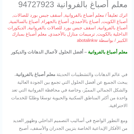
معلم أصباغ بالفروانية 94727923
اترك تعليقاً
/
معلم أضباع بالفروانية
,
أسقف جبس بورد للصالات
,
أصباغ الكويت
,
أصباغ بالأحمدي
,
أصباغ بالجهراء
,
أصباغ بالسالمية
,
أصباغ بالفروانية
,
اسقف جبس بورد للصالات بالفروانية
,
الديكورات
الداخلية بالكويت
,
ترميمات منازل بالأحمدي
,
معلم أصباغ بمبارك
الكبير
/ بواسطة
abotalinkw
معلم أصباغ بالفروانية
– أفضل الحلول لأعمال الدهانات والديكور
في عالم الدهانات والتشطيبات الحديثة
معلم أصباغ بالفروانية
،
يبحث الجميع عن أفضل الحلول التي تجمع بين الجودة العالية
والشكل الجمالي المميّز، وخاصة في محافظة الفروانية التي تعد
واحدة من أكثر المناطق السكنية والحيوية توسعًا وطلبًا للخدمات
الاحترافية.
ومع التطور الواضح في أساليب التصميم الداخلي وظهور العديد
من الأفكار الإبداعية الخاصة بتزيين الجدران والأسقف، أصبح