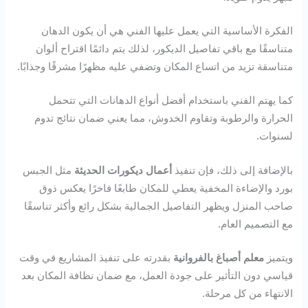
الفكرة الأساسية التي يعمل عليها الفني هي أن يكون الدهان
متناسقًا مع باقي تفاصيل الديكور، لذلك يتم دائمًا اقتراح ألوان
متناسقة تزيد من اتساع المكان وتضفي عليه مظهرًا مشرقًا وجذابًا.
كما يهتم الفني باستخدام أفضل أنواع الدهانات التي تتحمل
الحرارة والرطوبة وتقاوم الخدوش، مما يعني ضمان نتائج تدوم
لسنوات.
بالإضافة إلى ذلك، فإن تنفيذ
أعمال ديكورات الحديثة
مثل الجبس
بورد والإضاءة المخفية يعطي للمكان طابعًا فاخرًا يعكس ذوق
صاحب المنزل ويظهر التفاصيل الجمالية بشكل رائع وأكثر تناسقًا
مع التصميم العام.
ويتميز
معلم أصباغ بالفروانية
بقدرته على تنفيذ المشاريع في وقت
قياسي دون التأثير على جودة العمل، مع ضمان نظافة المكان بعد
الانتهاء من كل مرحلة.