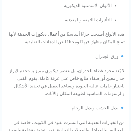
الألوان الإسمنتية الديكورية
التأثيرات اللامعة والمعدنية
هذه الأنواع أصبحت جزءًا أساسيًا من
أعمال ديكورات الحديثة
لأنها
تمنح المكان مظهرًا فريدًا ومختلفًا عن الدهانات التقليدية.
ورق الجدران
لا يُعد مجرد غطاء للجدران، بل عنصر ديكوري مميز يستخدم لإبراز
جدار معين أو إضفاء طابع خاص على غرفة كاملة. يقوم الفني
باختيار خامات عالية الجودة ويساعد العميل في تحديد الأشكال
والرسومات المناسبة لطبيعة المكان والأثاث.
بديل الخشب وبديل الرخام
من الخيارات الحديثة التي انتشرت بقوة في الكويت، خاصة في
المجالس والمداخل والمحلات التجارية. فهي تضيف فخامة واضحة