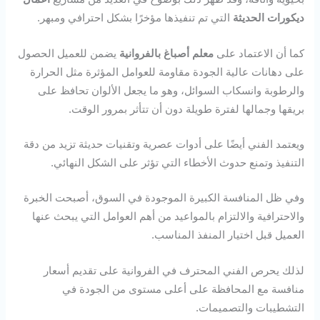
ديكورات الحديثة
التي تم تنفيذها مؤخرًا بشكل احترافي ومبهر.
كما أن الاعتماد على
معلم أصباغ بالفروانية
يضمن للعميل الحصول
على دهانات عالية الجودة مقاومة للعوامل المؤثرة مثل الحرارة
والرطوبة وانسكاب السوائل، وهو ما يجعل الألوان تحافظ على
بريقها وجمالها لفترة طويلة دون أن تتأثر بمرور الوقت.
ويعتمد الفني أيضًا على أدوات عصرية وتقنيات حديثة تزيد من دقة
التنفيذ وتمنع حدوث الأخطاء التي تؤثر على الشكل النهائي.
وفي ظل المنافسة الكبيرة الموجودة في السوق، أصبحت الخبرة
والاحترافية والالتزام بالمواعيد من أهم العوامل التي يبحث عنها
العميل قبل اختيار المنفذ المناسب.
لذلك يحرص الفني المحترف في الفروانية على تقديم أسعار
منافسة مع المحافظة على أعلى مستوى من الجودة في
التشطيبات والتصميمات.