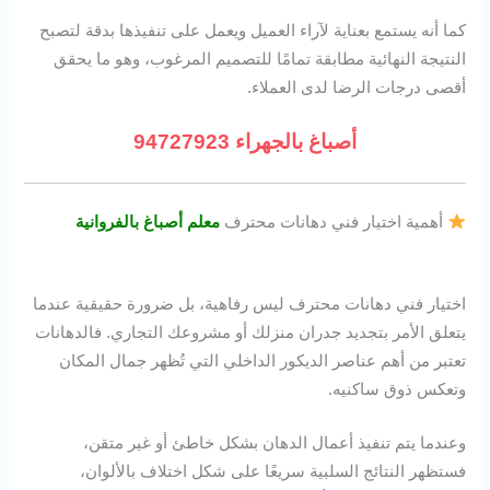
كما أنه يستمع بعناية لآراء العميل ويعمل على تنفيذها بدقة لتصبح
النتيجة النهائية مطابقة تمامًا للتصميم المرغوب، وهو ما يحقق
أقصى درجات الرضا لدى العملاء.
أصباغ بالجهراء 94727923
أهمية اختيار فني دهانات محترف
معلم أصباغ بالفروانية
اختيار فني دهانات محترف ليس رفاهية، بل ضرورة حقيقية عندما
يتعلق الأمر بتجديد جدران منزلك أو مشروعك التجاري. فالدهانات
تعتبر من أهم عناصر الديكور الداخلي التي تُظهر جمال المكان
وتعكس ذوق ساكنيه.
وعندما يتم تنفيذ أعمال الدهان بشكل خاطئ أو غير متقن،
فستظهر النتائج السلبية سريعًا على شكل اختلاف بالألوان،