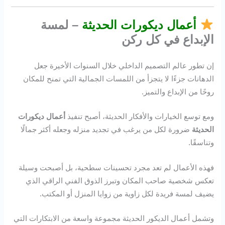
أعمال ديكورات الحديثة
– لمسة
الإبداع في كل ركن
إن تطور عالم التصميم الداخلي خلال السنوات الأخيرة جعل
الدهانات جزءًا لا يتجزأ من اللمسات الجمالية التي تمنح للمكان
روحًا من الإبداع والتميز.
ومع توسع الخيارات والأفكار الحديثة، أصبح تنفيذ
أعمال ديكورات
الحديثة
ضرورة لكل من يرغب في تجديد منزله وجعله أكثر جمالًا
وتناسقًا.
فهذه الأعمال لم تعد مجرد تحسينات سطحية، بل أصبحت وسيلة
تعكس شخصية صاحب المكان وتبرز الذوق الفني الراقي الذي
يضيف لمسة فريدة لكل زاوية من زوايا المنزل أو المكتب.
وتشمل أعمال الديكور الحديثة مجموعة واسعة من الابتكارات التي