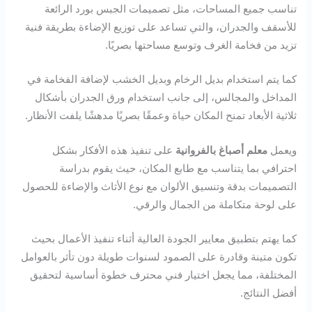
تناسب جميع المساحات، مثل تصميمات الجبس بورد الرائعة
للأسقف والجدران، والتي تساعد على توزيع الإضاءة بطريقة فنية
تزيد من فخامة الغرف وتوسع مساحتها بصريًا.
كما يتم استخدام بديل الرخام وبديل الخشب لإضافة الفخامة في
المداخل والمجالس، إلى جانب استخدام ورق الجدران بأشكال
ثلاثية الأبعاد تمنح المكان حياة وعمقًا بصريًا مدهشًا يلفت الأنظار.
ويعمل
معلم أصباغ بالفروانية
على تنفيذ هذه الأفكار بشكل
احترافي بما يتناسب مع طابع المكان، حيث يقوم بدراسة
التصميمات بدقة وتنسيق الألوان مع نوع الأثاث والإضاءة للحصول
على لوحة متكاملة من الجمال والرقي.
كما يهتم بتطبيق معايير الجودة العالية أثناء تنفيذ الأعمال بحيث
تكون متينة وقادرة على الصمود لسنوات طويلة دون تأثر بالعوامل
المختلفة، مما يجعل اختيار فني محترف خطوة أساسية لتحقيق
أفضل النتائج.