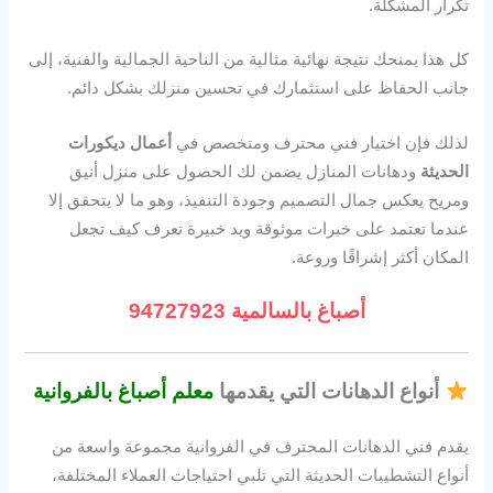
تكرار المشكلة.
كل هذا يمنحك نتيجة نهائية مثالية من الناحية الجمالية والفنية، إلى
جانب الحفاظ على استثمارك في تحسين منزلك بشكل دائم.
لذلك فإن اختيار فني محترف ومتخصص في
أعمال ديكورات
الحديثة
ودهانات المنازل يضمن لك الحصول على منزل أنيق
ومريح يعكس جمال التصميم وجودة التنفيذ، وهو ما لا يتحقق إلا
عندما تعتمد على خبرات موثوقة ويد خبيرة تعرف كيف تجعل
المكان أكثر إشراقًا وروعة.
أصباغ بالسالمية 94727923
أنواع الدهانات التي يقدمها
معلم أصباغ بالفروانية
يقدم فني الدهانات المحترف في الفروانية مجموعة واسعة من
أنواع التشطيبات الحديثة التي تلبي احتياجات العملاء المختلفة،