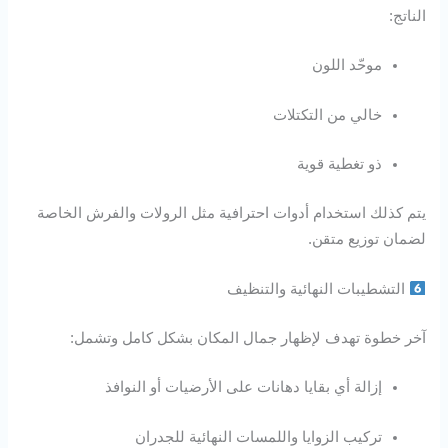
الناتج:
موحّد اللون
خالي من التكتلات
ذو تغطية قوية
يتم كذلك استخدام أدوات احترافية مثل الرولات والفرش الخاصة
لضمان توزيع متقن.
التشطيبات النهائية والتنظيف
آخر خطوة تهدف لإظهار جمال المكان بشكل كامل وتشمل:
إزالة أي بقايا دهانات على الأرضيات أو النوافذ
تركيب الزوايا واللمسات النهائية للجدران