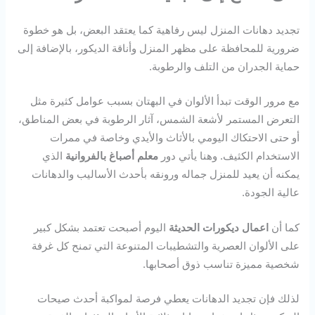
تجديد دهانات المنزل ليس رفاهية كما يعتقد البعض، بل هو خطوة
ضرورية للمحافظة على مظهر المنزل وأناقة الديكور، بالإضافة إلى
حماية الجدران من التلف والرطوبة.
مع مرور الوقت تبدأ الألوان في البهتان بسبب عوامل كثيرة مثل
التعرض المستمر لأشعة الشمس، آثار الرطوبة في بعض المناطق،
أو حتى الاحتكاك اليومي بالأثاث والأيدي وخاصة في ممرات
الاستخدام الكثيف. وهنا يأتي دور
معلم أصباغ بالفروانية
الذي
يمكنه أن يعيد للمنزل جماله ورونقه بأحدث الأساليب والدهانات
عالية الجودة.
كما أن
اعمال ديكورات الحديثة
اليوم أصبحت تعتمد بشكل كبير
على الألوان العصرية والتشطيبات المتنوعة التي تمنح كل غرفة
شخصية مميزة تناسب ذوق أصحابها.
لذلك فإن تجديد الدهانات يعطي فرصة لمواكبة أحدث صيحات