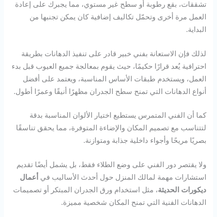
تشققات، بقع رطوبة أو سطح غير مستوي، مما يجبرك على إعادة
العمل مرة أخرى وتحمّل تكاليف إضافية كان يمكن تجنبها من
البداية.
لذلك فإن الاستعانة بفني خبير قادر على تنفيذ الدهانات بطريقة
احترافية يُعد قرارًا حكيمًا، حيث يقوم بمعالجة جميع العيوب قبل بدء
العمل، ويستخدم طبقات الأساس المناسبة، ويعتمد على أفضل
أنواع الدهانات التي تمنح سطح الجدران مظهرًا أنيقًا وعمرًا أطول.
كما أن الفني المتمرس يستطيع اختيار الألوان المناسبة بدقة
لتتناسب مع تصميم المكان والإضاءة المتوفرة، مما يحقق تناسقًا
بصريًا مريحًا وأجواء داخلية جذابة ومتوازنة.
ولا يقتصر دور الفني على وضع الطلاء فقط، بل يشمل أيضًا تقديم
استشارات مهمة لمالك المنزل حول أحدث الأساليب في
أعمال
ديكورات الحديثة
، مثل استخدام ورق الجدران المبتكر أو تصميمات
الدهانات الفنية التي تمنح المكان شخصية مميزة.