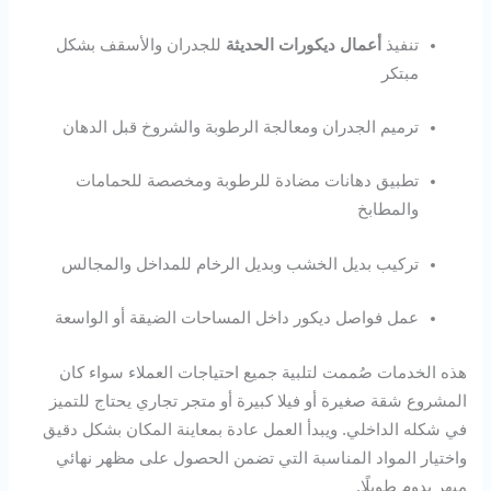
تنفيذ
أعمال ديكورات الحديثة
للجدران والأسقف بشكل
مبتكر
ترميم الجدران ومعالجة الرطوبة والشروخ قبل الدهان
تطبيق دهانات مضادة للرطوبة ومخصصة للحمامات
والمطابخ
تركيب بديل الخشب وبديل الرخام للمداخل والمجالس
عمل فواصل ديكور داخل المساحات الضيقة أو الواسعة
هذه الخدمات صُممت لتلبية جميع احتياجات العملاء سواء كان
المشروع شقة صغيرة أو فيلا كبيرة أو متجر تجاري يحتاج للتميز
في شكله الداخلي. ويبدأ العمل عادة بمعاينة المكان بشكل دقيق
واختيار المواد المناسبة التي تضمن الحصول على مظهر نهائي
مبهر يدوم طويلًا.