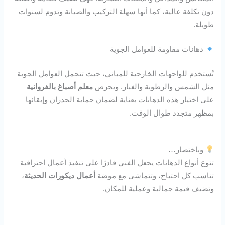
دون تكلفة عالية، كما أنها سهلة التركيب والصيانة وتدوم لسنوات
طويلة.
دهانات مقاومة للعوامل الجوية
تُستخدم للواجهات الخارجية للمباني، حيث تتحمل العوامل الجوية
مثل الشمس والرطوبة والغبار. ويحرص
معلم أصباغ بالفروانية
على اختيار هذه الدهانات بعناية لضمان حماية الجدران وإبقائها
بمظهر متجدد طوال الوقت.
وباختصار…
تنوع أنواع الدهانات يجعل الفني قادرًا على تنفيذ أعمال احترافية
تناسب كل احتياج، وتتماشى مع موضة
أعمال ديكورات الحديثة
،
وتضيف قيمة جمالية وعملية للمكان.