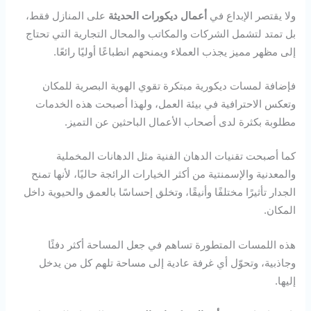
ولا يقتصر الإبداع في
أعمال ديكورات الحديثة
على المنازل فقط،
بل تمتد لتشمل الشركات والمكاتب والمحال التجارية التي تحتاج
إلى مظهر مميز يجذب العملاء ويمنحهم انطباعًا أوليًا رائعًا.
فإضافة لمسات ديكورية مبتكرة تقوي الهوية البصرية للمكان
وتعكس الاحترافية في بيئة العمل، ولهذا أصبحت هذه الخدمات
مطلوبة بكثرة لدى أصحاب الأعمال الباحثين عن التميز.
كما أصبحت تقنيات الدهان الفنية مثل الدهانات المخملية
والمعدنية والإسمنتية من أكثر الخيارات الرائجة حاليًا، لأنها تمنح
الجدار تأثيرًا مختلفًا وأنيقًا، وتخلق إحساسًا بالعمق والحيوية داخل
المكان.
هذه اللمسات المتطورة تساهم في جعل المساحة أكثر دفئًا
وجاذبية، وتحوّل أي غرفة عادية إلى مساحة تلهم كل من يدخل
إليها.