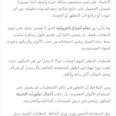
الاعتماد على فني متخصص يمتلك خبرة واسعة أمرًا ضروريًا
لضمان الحصول على نتائج مثالية تدوم لسنوات طويلة دون أي
عيوب أو تراجع في المظهر أو الجودة.
هنا يأتي دور
معلم أصباغ بالفروانية
الذي لا يقتصر عمله على تنفيذ
الدهانات فقط، بل يسعى دائمًا إلى تقديم حلول مبتكرة تناسب
نمط حياة العميل وتلبي احتياجاته من حيث الألوان والديكور وجودة
المواد المستخدمة.
فعمليات الدهان اليوم أصبحت جزءًا لا يتجزأ من فن الديكور، حيث
تلعب دورًا مهمًا في إظهار الشخصية الخاصة بكل منزل أو شركة،
وجعل المكان أكثر راحة وأناقة.
ومن الملاحظ أن التطور في عالم التشطيبات لم يقتصر على
استخدام الألوان التقليدية، بل دخلت
أعمال ديكورات الحديثة
كمكوّن رئيسي في تزيين المساحات الداخلية والخارجية،
مثل استخدام الجبس بورد، ورق الحائط، الدهانات الفنية، بديل