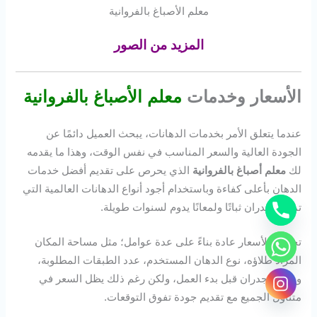
معلم الأصباغ بالفروانية
المزيد من الصور
الأسعار وخدمات
معلم الأصباغ بالفروانية
عندما يتعلق الأمر بخدمات الدهانات، يبحث العميل دائمًا عن
الجودة العالية والسعر المناسب في نفس الوقت، وهذا ما يقدمه
لك
معلم أصباغ بالفروانية
الذي يحرص على تقديم أفضل خدمات
الدهان بأعلى كفاءة وباستخدام أجود أنواع الدهانات العالمية التي
تمنح الجدران ثباتًا ولمعانًا يدوم لسنوات طويلة.
تختلف الأسعار عادة بناءً على عدة عوامل؛ مثل مساحة المكان
المراد طلاؤه، نوع الدهان المستخدم، عدد الطبقات المطلوبة،
وحالة الجدران قبل بدء العمل، ولكن رغم ذلك يظل السعر في
متناول الجميع مع تقديم جودة تفوق التوقعات.