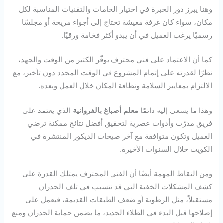
وهنا يبرز دور الخبرة في اختيار الخامات والتقنيات المناسبة لكل
مكان، سواء كان غرفة معيشة تحتاج إلى أجواء مريحة أو مجلسًا
رسميًا يرغب العميل في أن يبدو أكثر فخامة ورقيًا.
كما أن الاعتماد على فني محترف يوفّر الكثير من الوقت والجهد،
نظرًا لقدرته على إتمام المشروع في الوقت المحدد دون تأخير، مع
الالتزام بمعايير السلامة ونظافة المكان خلال العمل وبعده.
وهذا ما يسعى إليه دائمًا
معلم أصباغ بالفروانية
الذي يعتمد على
فريق مدرّب وأدوات عصرية لتحقيق أفضل نتائج ممكنة ترضي
العميل وتكون متوافقة مع آخر صيحات الديكور المنتشرة في
الكويت خلال السنوات الأخيرة.
ومن النقاط المهمة أيضًا أن الفني المحترف يمتلك القدرة على
كشف المشكلات الخفية التي قد تتسبب في تلف الجدران
مستقبلاً، مثل الرطوبة أو ضعف الطبقات القديمة، فيعمل على
إصلاحها قبل البدء في الطلاء الجديد، ما يضمن حماية الجدران ومنع