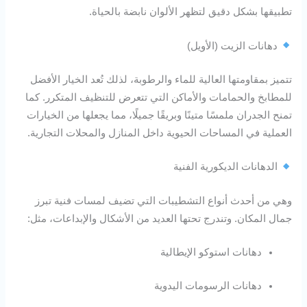
تطبيقها بشكل دقيق لتظهر الألوان نابضة بالحياة.
دهانات الزيت (الأويل)
تتميز بمقاومتها العالية للماء والرطوبة، لذلك تُعد الخيار الأفضل
للمطابخ والحمامات والأماكن التي تتعرض للتنظيف المتكرر. كما
تمنح الجدران ملمسًا متينًا وبريقًا جميلًا، مما يجعلها من الخيارات
العملية في المساحات الحيوية داخل المنازل والمحلات التجارية.
الدهانات الديكورية الفنية
وهي من أحدث أنواع التشطيبات التي تضيف لمسات فنية تبرز
جمال المكان. وتندرج تحتها العديد من الأشكال والإبداعات، مثل:
دهانات استوكو الإيطالية
دهانات الرسومات اليدوية