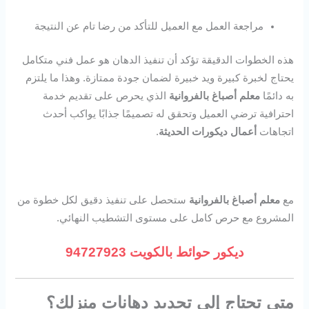
مراجعة العمل مع العميل للتأكد من رضا تام عن النتيجة
هذه الخطوات الدقيقة تؤكد أن تنفيذ الدهان هو عمل فني متكامل
يحتاج لخبرة كبيرة ويد خبيرة لضمان جودة ممتازة. وهذا ما يلتزم
به دائمًا
معلم أصباغ بالفروانية
الذي يحرص على تقديم خدمة
احترافية ترضي العميل وتحقق له تصميمًا جذابًا يواكب أحدث
اتجاهات
أعمال ديكورات الحديثة
.
مع
معلم أصباغ بالفروانية
ستحصل على تنفيذ دقيق لكل خطوة من
المشروع مع حرص كامل على مستوى التشطيب النهائي.
ديكور حوائط بالكويت 94727923
متى تحتاج إلى تجديد دهانات منزلك؟