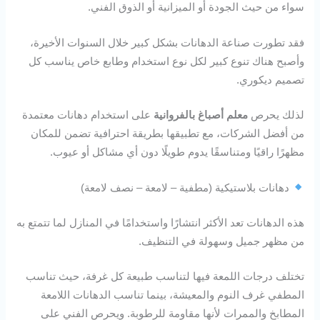
سواء من حيث الجودة أو الميزانية أو الذوق الفني.
فقد تطورت صناعة الدهانات بشكل كبير خلال السنوات الأخيرة،
وأصبح هناك تنوع كبير لكل نوع استخدام وطابع خاص يناسب كل
تصميم ديكوري.
لذلك يحرص
معلم أصباغ بالفروانية
على استخدام دهانات معتمدة
من أفضل الشركات، مع تطبيقها بطريقة احترافية تضمن للمكان
مظهرًا راقيًا ومتناسقًا يدوم طويلًا دون أي مشاكل أو عيوب.
دهانات بلاستيكية (مطفية – لامعة – نصف لامعة)
هذه الدهانات تعد الأكثر انتشارًا واستخدامًا في المنازل لما تتمتع به
من مظهر جميل وسهولة في التنظيف.
تختلف درجات اللمعة فيها لتناسب طبيعة كل غرفة، حيث تناسب
المطفي غرف النوم والمعيشة، بينما تناسب الدهانات اللامعة
المطابخ والممرات لأنها مقاومة للرطوبة. ويحرص الفني على