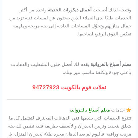
ونتيجة لذلك أصبحت
أعمال ديكورات الحديثة
واحدة من أكثر
الخدمات طلبًا لدى العملاء الذين يبحثون عن لمسات فنية تزيد من
جمال منازلهم وتحوّل المساحات العادية إلى بيئة مريحة وملهمة
تعكس الذوق الرفيع لصاحبها.
معلم أصباغ بالفروانية
يقدم لك أفضل حلول التشطيب والدهانات
بأعلى جودة وتكلفة تناسب ميزانيتك.
نعلات فوم بالكويت 94727923
خدمات
معلم أصباغ بالفروانية
تتنوع الخدمات التي يقدمها فني الدهانات المحترف لتشمل كل ما
يتعلق بتجديد وتزيين الجدران والأسقف بطريقة فنية تضمن لك بيئة
مريحة وراقية. فاليوم لم يعد الدهان مجرد طلاء لجدران المنزل، بل