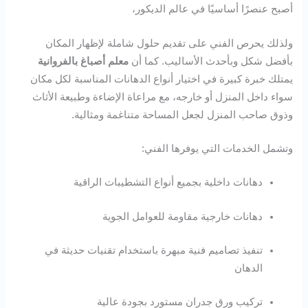
أصبح عنصرًا أساسيًا في عالم الديكور،
ولذلك يحرص الفني على تقديم حلول شاملة لإظهار المكان
بأفضل شكل وبأحدث الأساليب. كما أن
معلم أصباغ بالفروانية
يمتلك خبرة كبيرة في اختيار أنواع الدهانات المناسبة لكل مكان
سواء داخل المنزل أو خارجه، مع مراعاة الإضاءة وطبيعة الأثاث
وذوق صاحب المنزل لجعل المساحة متناغمة ومثالية.
وتشمل الخدمات التي يوفرها الفني:
دهانات داخلية بجميع أنواع التشطيبات الراقية
دهانات خارجية مقاومة للعوامل الجوية
تنفيذ تصاميم فنية مبهرة باستخدام تقنيات حديثة في
الدهان
تركيب ورق جدران مستورد بجودة عالية