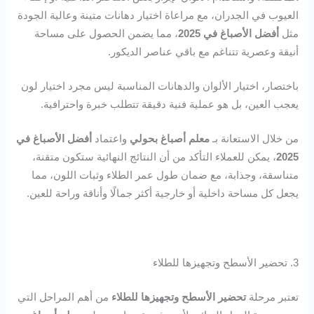
العيوب في الجدران، مع مراعاة اختيار دهانات متينة وعالية الجودة
مثل
أفضل الأصباغ في 2025
، مما يضمن الحصول على مساحة
أنيقة وعصرية تتناغم مع باقي عناصر الديكور.
باختصار، اختيار الألوان والدهانات المناسبة ليس مجرد اختيار لون
يعجب العين، بل هو عملية فنية دقيقة تتطلب خبرة واحترافية.
من خلال الاستعانة بـ
معلم أصباغ بحولي
واعتماد
أفضل الأصباغ في
2025
، يمكن للعملاء التأكد من أن النتائج النهائية ستكون متقنة،
متناسقة، وجذابة، مع ضمان طول عمر الطلاء وثبات اللون، مما
يجعل كل مساحة داخلية أو خارجية أكثر جمالًا وأناقة وراحة للعين.
3. تحضير الأسطح وتجهيزها للطلاء
تعتبر مرحلة
تحضير الأسطح وتجهيزها للطلاء
من أهم المراحل التي