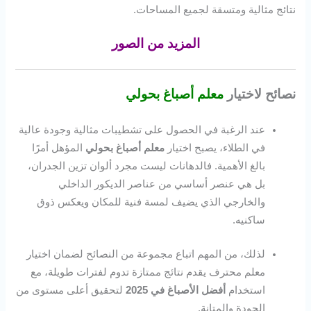
نتائج مثالية ومتسقة لجميع المساحات.
المزيد من الصور
نصائح لاختيار
معلم أصباغ بحولي
عند الرغبة في الحصول على تشطيبات مثالية وجودة عالية
في الطلاء، يصبح اختيار
معلم أصباغ بحولي
المؤهل أمرًا
بالغ الأهمية. فالدهانات ليست مجرد ألوان تزين الجدران،
بل هي عنصر أساسي من عناصر الديكور الداخلي
والخارجي الذي يضيف لمسة فنية للمكان ويعكس ذوق
ساكنيه.
لذلك، من المهم اتباع مجموعة من النصائح لضمان اختيار
معلم محترف يقدم نتائج ممتازة تدوم لفترات طويلة، مع
استخدام
أفضل الأصباغ في 2025
لتحقيق أعلى مستوى من
الجودة والمتانة.