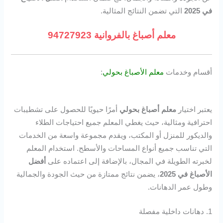
في 2025
التي تضمن النتائج المثالية.
معلم أصباغ بالفروانية 94727923
أقسام وخدمات
معلم الأصباغ بحولي
:
يعتبر اختيار
معلم أصباغ بحولي
أمرًا حيويًا للحصول على تشطيبات
احترافية ومثالية، حيث يغطي المعلم جميع احتياجات الطلاء
والديكور للمنزل أو المكتب، ويقدم مجموعة واسعة من الخدمات
التي تناسب جميع أنواع المساحات والأسطح. استخدام المعلم
لخبرته الطويلة في المجال، بالإضافة إلى اعتماده على
أفضل
الأصباغ في 2025
، يضمن نتائج ممتازة من حيث الجودة والجمالية
وطول عمر الدهانات.
1. دهانات داخلية مفصلة