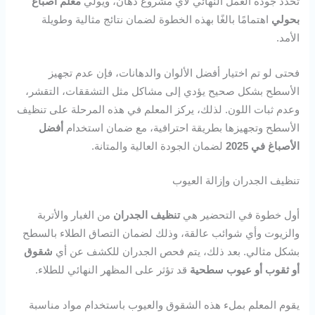
تحدد جودة العمل النهائي لأي مشروع دهان، ويولي
معلم أصباغ
بحولي
اهتمامًا بالغًا بهذه الخطوة لضمان نتائج مثالية وطويلة
الأمد.
فحتى لو تم اختيار أفضل الألوان والدهانات، فإن عدم تجهيز
الأسطح بشكل صحيح يؤدي إلى مشاكل مثل التشققات، التقشر،
وعدم ثبات اللون. لذلك، يركز المعلم في هذه المرحلة على تنظيف
الأسطح وتجهيزها بطريقة احترافية، مع ضمان استخدام
أفضل
الأصباغ في 2025
لضمان الجودة العالية والمتانة.
تنظيف الجدران وإزالة العيوب
أول خطوة في التحضير هي
تنظيف الجدران
من الغبار والأتربة
والزيوت وأي شوائب عالقة، وذلك لضمان التصاق الطلاء بالسطح
بشكل مثالي. بعد ذلك، يتم فحص الجدران للكشف عن أي
شقوق
أو ثقوب أو عيوب سطحية
قد تؤثر على المظهر النهائي للطلاء.
يقوم المعلم بملء هذه الشقوق والعيوب باستخدام مواد مناسبة