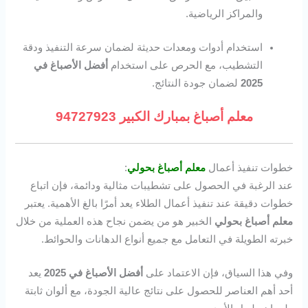
والمراكز الرياضية.
استخدام أدوات ومعدات حديثة لضمان سرعة التنفيذ ودقة
التشطيب، مع الحرص على استخدام
أفضل الأصباغ في
2025
لضمان جودة النتائج.
معلم أصباغ بمبارك الكبير 94727923
خطوات تنفيذ أعمال
معلم أصباغ بحولي
:
عند الرغبة في الحصول على تشطيبات مثالية ودائمة، فإن اتباع
خطوات دقيقة عند تنفيذ أعمال الطلاء يعد أمرًا بالغ الأهمية. يعتبر
معلم أصباغ بحولي
الخبير هو من يضمن نجاح هذه العملية من خلال
خبرته الطويلة في التعامل مع جميع أنواع الدهانات والحوائط.
وفي هذا السياق، فإن الاعتماد على
أفضل الأصباغ في 2025
يعد
أحد أهم العناصر للحصول على نتائج عالية الجودة، مع ألوان ثابتة