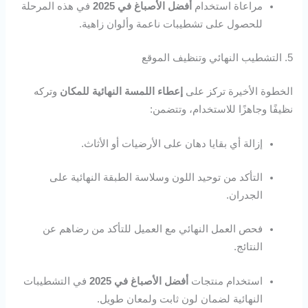
مراعاة استخدام
أفضل الأصباغ في 2025
في هذه المرحلة
للحصول على تشطيبات ناعمة وألوان زاهية.
5. التشطيب النهائي وتنظيف الموقع
الخطوة الأخيرة تركز على
إعطاء اللمسة النهائية للمكان
وتركه
نظيفًا وجاهزًا للاستخدام، وتتضمن:
إزالة أي بقايا دهان على الأرضيات أو الأثاث.
التأكد من توحيد اللون وسلاسة الطبقة النهائية على
الجدران.
فحص العمل النهائي مع العميل للتأكد من رضاهم عن
النتائج.
استخدام منتجات
أفضل الأصباغ في 2025
في التشطيبات
النهائية لضمان لون ثابت ولمعان طويل.