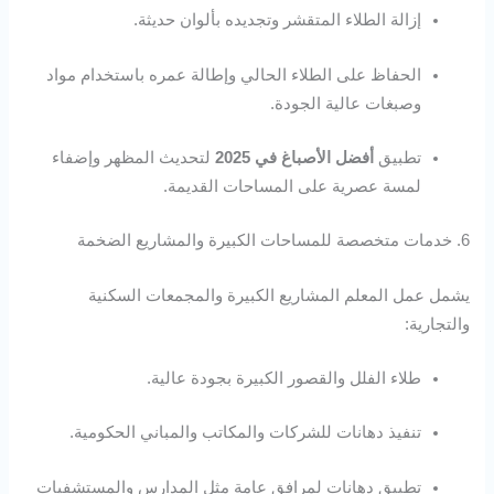
إزالة الطلاء المتقشر وتجديده بألوان حديثة.
الحفاظ على الطلاء الحالي وإطالة عمره باستخدام مواد
وصبغات عالية الجودة.
تطبيق
أفضل الأصباغ في 2025
لتحديث المظهر وإضفاء
لمسة عصرية على المساحات القديمة.
6. خدمات متخصصة للمساحات الكبيرة والمشاريع الضخمة
يشمل عمل المعلم المشاريع الكبيرة والمجمعات السكنية
والتجارية:
طلاء الفلل والقصور الكبيرة بجودة عالية.
تنفيذ دهانات للشركات والمكاتب والمباني الحكومية.
تطبيق دهانات لمرافق عامة مثل المدارس والمستشفيات