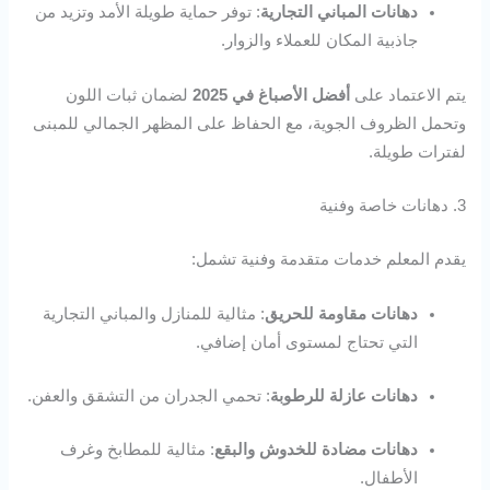
دهانات المباني التجارية
: توفر حماية طويلة الأمد وتزيد من
جاذبية المكان للعملاء والزوار.
يتم الاعتماد على
أفضل الأصباغ في 2025
لضمان ثبات اللون
وتحمل الظروف الجوية، مع الحفاظ على المظهر الجمالي للمبنى
لفترات طويلة.
3. دهانات خاصة وفنية
يقدم المعلم خدمات متقدمة وفنية تشمل:
دهانات مقاومة للحريق
: مثالية للمنازل والمباني التجارية
التي تحتاج لمستوى أمان إضافي.
دهانات عازلة للرطوبة
: تحمي الجدران من التشقق والعفن.
دهانات مضادة للخدوش والبقع
: مثالية للمطابخ وغرف
الأطفال.