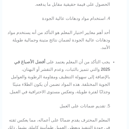
الحصول على قيمة حقيقية مقابل ما يدفعه.
4. استخدام مواد ودهانات عالية الجودة
أحد أهم معايير اختيار المعلم هو التأكد من أنه يستخدم مواد
ودهانات عالية الجودة لضمان نتائج متينة وجمالية طويلة
الأمد.
يجب التأكد من أن المعلم يعتمد على
أفضل الأصباغ في
2025
والتي تتميز بالثبات، وعدم التقشر أو البهتان،
بالإضافة إلى سهولة التنظيف ومقاومة الرطوبة والعوامل
الجوية المختلفة. هذه المواد تضمن أن يكون الطلاء متينًا
وجذابًا لفترة طويلة، وتعكس مستوى الاحترافية في العمل.
5. تقديم ضمانات على العمل
المعلم المحترف يقدم ضمانًا على أعماله، مما يعكس ثقته
في جودة التنفيذ ويعطي العميل طمأنينة كاملة. يشمل ذلك