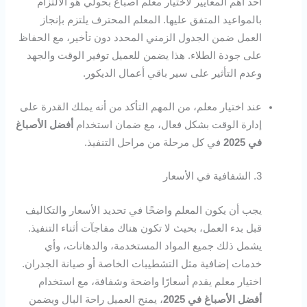
أحد أهم المعايير لاختيار معلم أصباغ بحولي هو الالتزام
بالمواعيد المتفق عليها. المعلم المحترف يلتزم بإنجاز
العمل ضمن الجدول الزمني المحدد دون تأخير، مع الحفاظ
على جودة الطلاء. هذا يضمن للعميل توفير الوقت والجهد
وعدم التأثير على سير باقي أعمال الديكور.
عند اختيار معلم، من المهم التأكد من أنه يملك القدرة على
إدارة الوقت بشكل فعال، مع ضمان استخدام
أفضل الأصباغ
في 2025
في كل مرحلة من مراحل التنفيذ.
3. الشفافية في الأسعار
يجب أن يكون المعلم واضحًا في تحديد الأسعار والتكاليف
قبل بدء العمل، بحيث لا تكون هناك مفاجآت أثناء التنفيذ.
يشمل ذلك جميع المواد المستخدمة، والدهانات، وأي
خدمات إضافية مثل التشطيبات الخاصة أو صيانة الجدران.
اختيار معلم يقدم أسعارًا واضحة وشفافة، مع استخدام
أفضل الأصباغ في 2025
، يمنح العميل راحة البال ويضمن