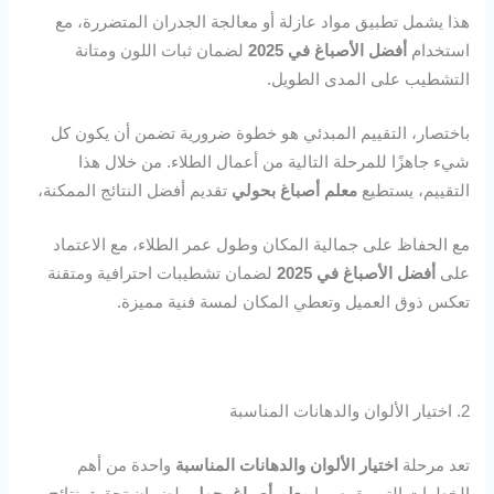
هذا يشمل تطبيق مواد عازلة أو معالجة الجدران المتضررة، مع
استخدام
أفضل الأصباغ في 2025
لضمان ثبات اللون ومتانة
التشطيب على المدى الطويل.
باختصار، التقييم المبدئي هو خطوة ضرورية تضمن أن يكون كل
شيء جاهزًا للمرحلة التالية من أعمال الطلاء. من خلال هذا
التقييم، يستطيع
معلم أصباغ بحولي
تقديم أفضل النتائج الممكنة،
مع الحفاظ على جمالية المكان وطول عمر الطلاء، مع الاعتماد
على
أفضل الأصباغ في 2025
لضمان تشطيبات احترافية ومتقنة
تعكس ذوق العميل وتعطي المكان لمسة فنية مميزة.
2. اختيار الألوان والدهانات المناسبة
تعد مرحلة
اختيار الألوان والدهانات المناسبة
واحدة من أهم