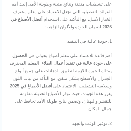
على تشطيبات متقنة ونتائج متينة وطويلة الأمد. إليك أهم
الفوائد التفصيلية التي تجعل الاعتماد على معلم محترف
الخيار الأمثل، مع التأكيد على استخدام
أفضل الأصباغ في
2025
لضمان الجودة والألوان الزاهية:
1. جودة عالية في التنفيذ
أهم فائدة للاعتماد على معلم أصباغ بحولي هي
الحصول
على جودة عالية في تنفيذ أعمال الطلاء
. المعلم المحترف
يمتلك الخبرة اللازمة لتطبيق الدهانات على جميع أنواع
الجدران والأسطح بشكل متقن، مع التأكد من ثبات اللون
وسلاسة التشطيب. الاعتماد على
أفضل الأصباغ في 2025
يعزز هذه الجودة، حيث توفر الأصباغ الحديثة مقاومة
للتقشر والبهتان، وتضمن نتائج طويلة الأمد تحافظ على
جمال المكان.
2. توفير الوقت والجهد