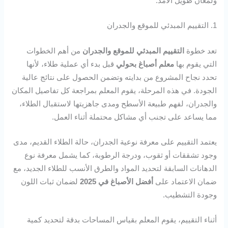
ولمعان طويل الأمد.
1. التقييم المبدئي للموقع والجدران
تعد خطوة
التقييم المبدئي للموقع والجدران
من أهم الخطوات
التي يقوم بها
معلم أصباغ بحولي
قبل بدء أي عملية طلاء، لأنها
تحدد نجاح المشروع من بدايته وتضمن الحصول على نتائج عالية
الجودة. في هذه المرحلة، يقوم المعلم بمراجعة كل تفاصيل المكان
والجدران، لفهم طبيعة الأسطح ومدى جاهزيتها لاستقبال الطلاء،
مما يساعد على تجنب أي مشاكل محتملة أثناء العمل.
يعتمد التقييم على معرفة نوعية الجدران، حالة الطلاء القديم، مدى
وجود تشققات أو ثقوب، ودرجة الرطوبة، كما يشمل معرفة نوع
الدهانات السابقة لتحديد المواد والطرق الأنسب للطلاء الجديد، مع
ضمان الاعتماد على
أفضل الأصباغ في 2025
لضمان ثبات اللون
وجودة التشطيب.
أثناء التقييم، يقوم المعلم بقياس المساحات بدقة لتحديد كمية