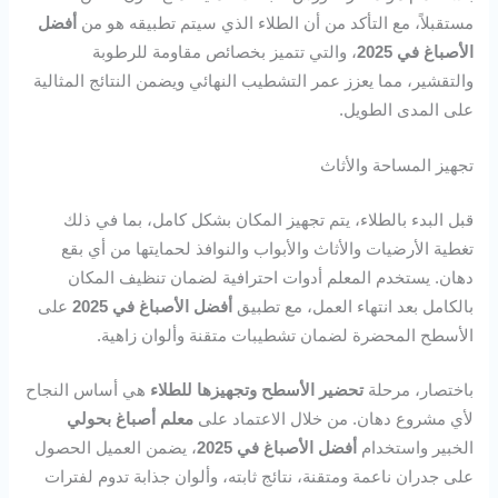
مستقبلاً، مع التأكد من أن الطلاء الذي سيتم تطبيقه هو من
أفضل
الأصباغ في 2025
، والتي تتميز بخصائص مقاومة للرطوبة
والتقشير، مما يعزز عمر التشطيب النهائي ويضمن النتائج المثالية
على المدى الطويل.
تجهيز المساحة والأثاث
قبل البدء بالطلاء، يتم تجهيز المكان بشكل كامل، بما في ذلك
تغطية الأرضيات والأثاث والأبواب والنوافذ لحمايتها من أي بقع
دهان. يستخدم المعلم أدوات احترافية لضمان تنظيف المكان
بالكامل بعد انتهاء العمل، مع تطبيق
أفضل الأصباغ في 2025
على
الأسطح المحضرة لضمان تشطيبات متقنة وألوان زاهية.
باختصار، مرحلة
تحضير الأسطح وتجهيزها للطلاء
هي أساس النجاح
لأي مشروع دهان. من خلال الاعتماد على
معلم أصباغ بحولي
الخبير واستخدام
أفضل الأصباغ في 2025
، يضمن العميل الحصول
على جدران ناعمة ومتقنة، نتائج ثابته، وألوان جذابة تدوم لفترات