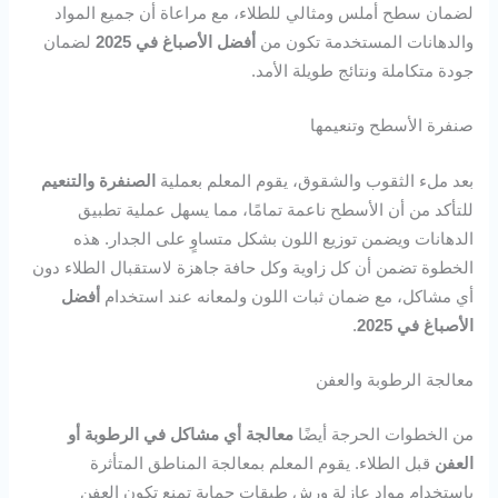
لضمان سطح أملس ومثالي للطلاء، مع مراعاة أن جميع المواد
والدهانات المستخدمة تكون من
أفضل الأصباغ في 2025
لضمان
جودة متكاملة ونتائج طويلة الأمد.
صنفرة الأسطح وتنعيمها
بعد ملء الثقوب والشقوق، يقوم المعلم بعملية
الصنفرة والتنعيم
للتأكد من أن الأسطح ناعمة تمامًا، مما يسهل عملية تطبيق
الدهانات ويضمن توزيع اللون بشكل متساوٍ على الجدار. هذه
الخطوة تضمن أن كل زاوية وكل حافة جاهزة لاستقبال الطلاء دون
أي مشاكل، مع ضمان ثبات اللون ولمعانه عند استخدام
أفضل
الأصباغ في 2025
.
معالجة الرطوبة والعفن
من الخطوات الحرجة أيضًا
معالجة أي مشاكل في الرطوبة أو
العفن
قبل الطلاء. يقوم المعلم بمعالجة المناطق المتأثرة
باستخدام مواد عازلة ورش طبقات حماية تمنع تكون العفن