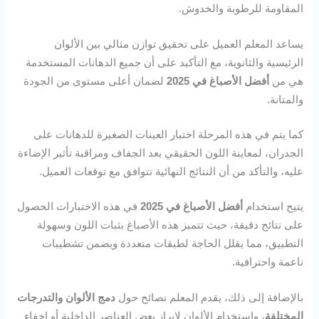
المقاومة للرطوبة والخدوش.
يساعد المعلم العميل على تحقيق توازن مثالي بين الألوان
الرئيسية والثانوية، مع التأكيد على أن جميع الدهانات المستخدمة
هي من
أفضل الأصباغ في 2025
لضمان أعلى مستوى من الجودة
والمتانة.
كما يتم في هذه المرحلة اختبار العينات الصغيرة للدهانات على
الجدران، لمعاينة اللون الحقيقي بعد الجفاف ومراقبة تأثير الإضاءة
عليه، والتأكد من أن النتائج النهائية تتوافق مع توقعات العميل.
يتيح استخدام
أفضل الأصباغ في 2025
في هذه الاختبارات الحصول
على نتائج دقيقة، حيث تتميز هذه الأصباغ بثبات اللون وسهولة
التطبيق، مما يقلل الحاجة لطبقات متعددة ويضمن تشطيبات
ناعمة واحترافية.
بالإضافة إلى ذلك، يقدم المعلم نصائح حول
دمج الألوان والتدرجات
المختلفة
، واستخدام الألوان لإبراز بعض العناصر الداخلية أو إخفاء